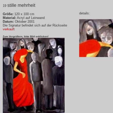
stille mehrheit
19
details:
Größe:
120 x 100 cm
Material:
Acryl auf Leinwand
Datum:
Oktober 2001
Die Signatur befindet sich auf der Rückseite
verkauft
Zum Vergrößern, bitte Bild anklicken!