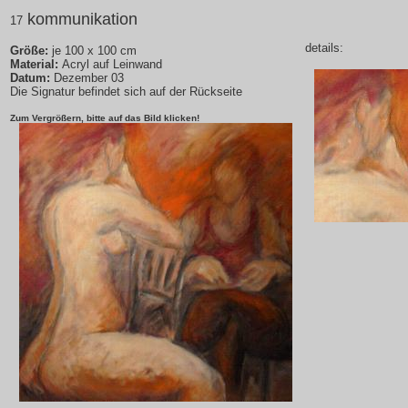
kommunikation
17
details:
Größe:
je 100 x 100 cm
Material:
Acryl auf Leinwand
Datum:
Dezember 03
Die Signatur befindet sich auf der Rückseite
Zum Vergrößern, bitte auf das Bild klicken!