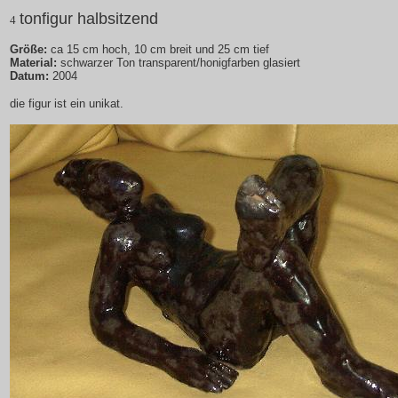
tonfigur halbsitzend
4
Größe:
ca 15 cm hoch, 10 cm breit und 25 cm tief
Material:
schwarzer Ton transparent/honigfarben glasiert
Datum:
2004
die figur ist ein unikat.